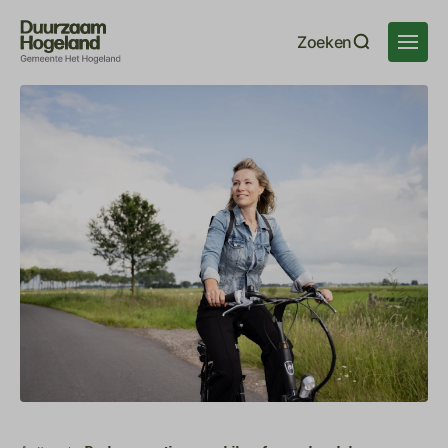
Navigatie
Zoeken
overslaan