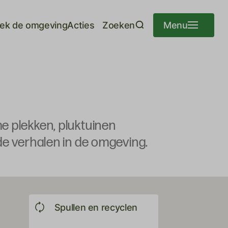
ek de omgeving
Acties
Zoeken
Menu
e plekken, pluktuinen
de verhalen in de omgeving.
Spullen en recyclen