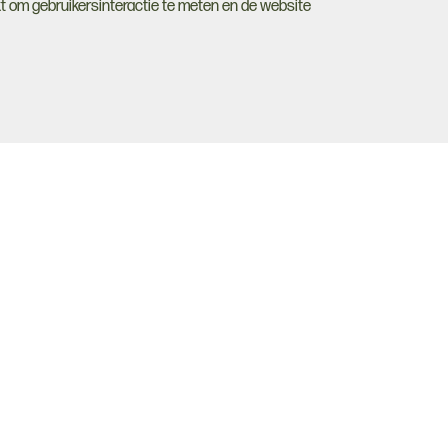
t om gebruikersinteractie te meten en de website