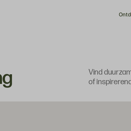
Ontd
ng
Vind duurzam
of inspireren