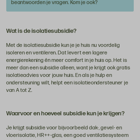
beantwoorden je vragen. Kom je ook?
Wat is de isolatiesubsidie?
Met de isolatiesubsidie kun je je huis nu voordelig
isoleren en ventileren. Dat levert een lagere
energierekening én meer comfort in je huis op. Het is
meer dan een subsidie alleen, want je krijgt ook gratis
isolatieadvies voor jouw huis. En als je hulp en
ondersteuning wilt, helpt een isolatieondersteuner je
van A tot Z.
Waarvoor en hoeveel subsidie kun je krijgen?
Je krijgt subsidie voor bijvoorbeeld dak-, gevel- en
vloerisolatie, HR++-glas, een goed ventilatiesysteem