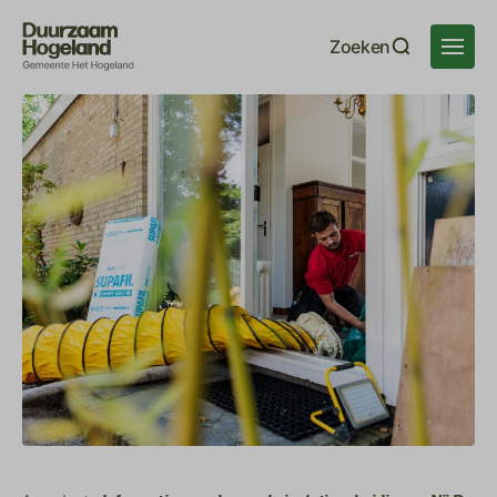
Navigatie
Zoeken
overslaan