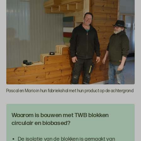
Pascal en Mario in hun fabriekshal met hun product op de achtergrond
Waarom is bouwen met TWB blokken
circulair en biobased?
De isolatie van de blokken is gemaakt van