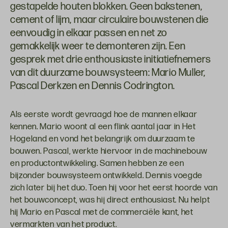
gestapelde houten blokken. Geen bakstenen,
cement of lijm, maar circulaire bouwstenen die
eenvoudig in elkaar passen en net zo
gemakkelijk weer te demonteren zijn. Een
gesprek met drie enthousiaste initiatiefnemers
van dit duurzame bouwsysteem: Mario Muller,
Pascal Derkzen en Dennis Codrington.
Als eerste wordt gevraagd hoe de mannen elkaar
kennen. Mario woont al een flink aantal jaar in Het
Hogeland en vond het belangrijk om duurzaam te
bouwen. Pascal, werkte hiervoor in de machinebouw
en productontwikkeling. Samen hebben ze een
bijzonder bouwsysteem ontwikkeld. Dennis voegde
zich later bij het duo. Toen hij voor het eerst hoorde van
het bouwconcept, was hij direct enthousiast. Nu helpt
hij Mario en Pascal met de commerciële kant, het
vermarkten van het product.