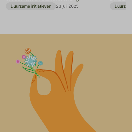
Duurzame initiatieven
Duurzame 
23 juli 2025