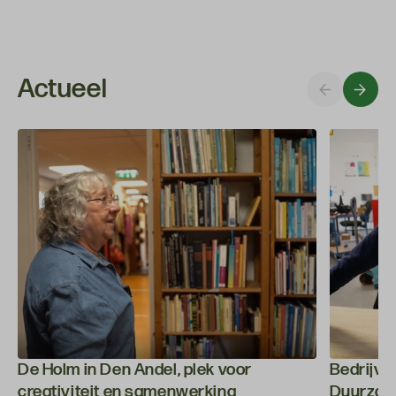
Actueel
De Holm in Den Andel, plek voor
Bedrijven
creativiteit en samenwerking
Duurzaam