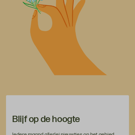
Blijf op de hoogte
Iedere maand allerlei nieuwtjes op het gebied