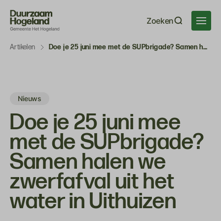
Navigatie
Zoeken
overslaan
Artikelen
Doe je 25 juni mee met de SUPbrigade? Samen halen we zwerfafval uit het water in Uithuizen
Nieuws
Doe je 25 juni mee
met de SUPbrigade?
Samen halen we
zwerfafval uit het
water in Uithuizen