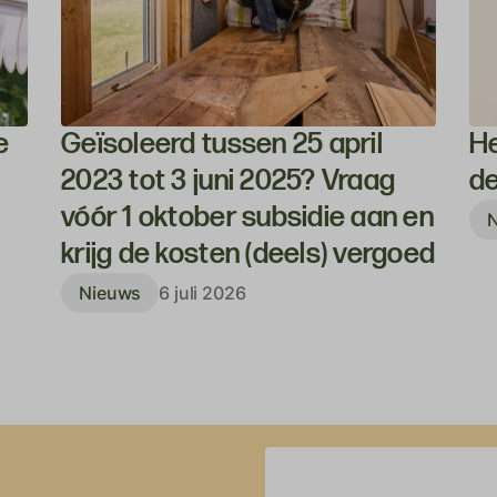
e
Geïsoleerd tussen 25 april
He
2023 tot 3 juni 2025? Vraag
de
vóór 1 oktober subsidie aan en
krijg de kosten (deels) vergoed
Nieuws
6 juli 2026