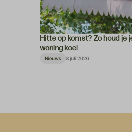
Hitte op komst? Zo houd je j
woning koel
Nieuws
8 juli 2026