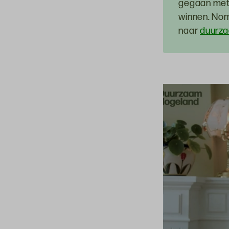
gegaan met 
winnen. Nom
naar
duurz