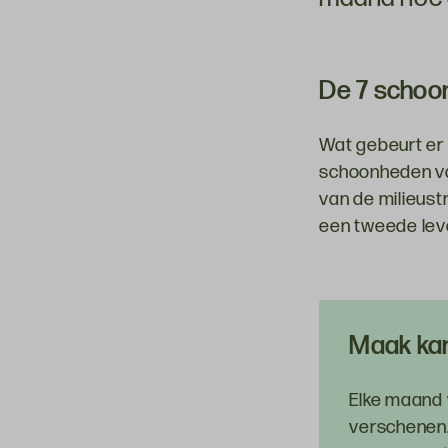
De 7 schoo
Wat gebeurt er e
schoonheden van
van de milieustr
een tweede leve
Maak kan
Elke maand 
verschenen. 