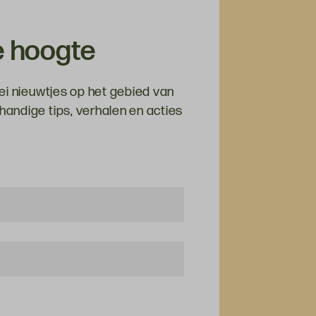
de hoogte
ei nieuwtjes op het gebied van
andige tips, verhalen en acties