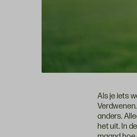
Als je iets 
Verdwenen. 
anders. All
het uit. In 
maand hoe a