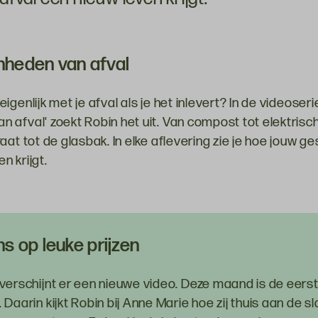
nheden van afval
igenlijk met je afval als je het inlevert? In de videoseri
 afval' zoekt Robin het uit. Van compost tot elektris
aat tot de glasbak. In elke aflevering zie je hoe jouw g
n krijgt.
s op leuke prijzen
verschijnt er een nieuwe video. Deze maand is de eers
Daarin kijkt Robin bij Anne Marie hoe zij thuis aan de sl