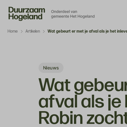
Navigatie
overslaan
Home
Artikelen
Wat gebeurt er met je afval als je het inlev
Nieuws
Wat gebeur
afval als je
Robin zocht