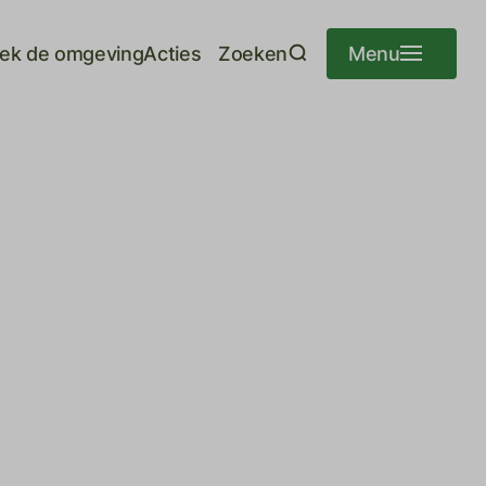
ek de omgeving
Acties
Zoeken
Menu