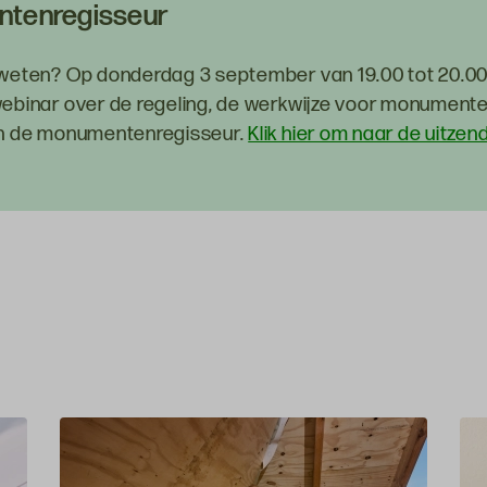
tenregisseur
 weten? Op donderdag 3 september van 19.00 tot 20.00 
webinar over de regeling, de werkwijze voor monument
an de monumentenregisseur.
Klik hier om naar de uitzen