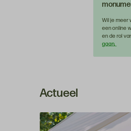
monumen
Wil je meer
een online 
en de rol v
gaan.
Actueel