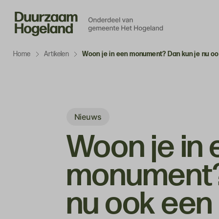
Navigatie
overslaan
Home
Artikelen
Woon je in een monument? Dan kun je nu oo
Nieuws
Woon je in 
monument?
nu ook een 