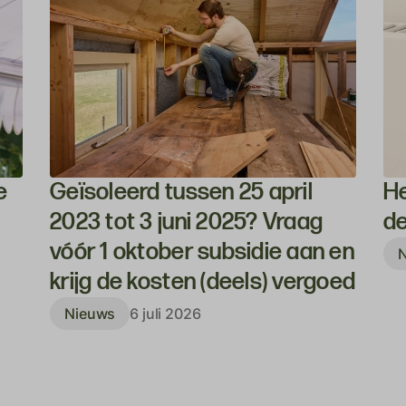
e
Geïsoleerd tussen 25 april
He
2023 tot 3 juni 2025? Vraag
de
vóór 1 oktober subsidie aan en
krijg de kosten (deels) vergoed
Nieuws
6 juli 2026