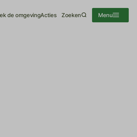
ek de omgeving
Acties
Zoeken
Menu