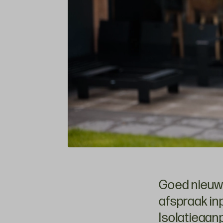
Goed nieuws
afspraak i
Isolatieaan