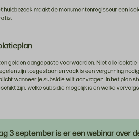
et huisbezoek maakt de monumentenregisseur een isolat
ratis.
olatieplan
n gelden aangepaste voorwaarden. Niet alle isolatie-
egelen zijn toegestaan en vaak is een vergunning nodi
plicht wanneer je subsidie wilt aanvragen. In het plan s
chikt zijn, welke subsidie mogelijk is en welke vervol
g 3 september is er een webinar over d