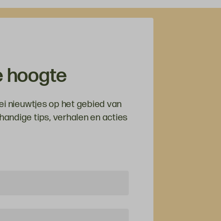
de hoogte
ei nieuwtjes op het gebied van
andige tips, verhalen en acties