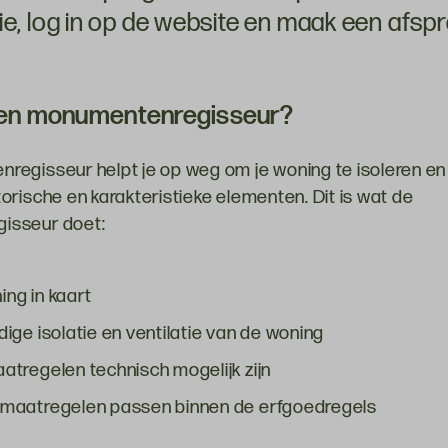
ie, log in op de website en maak een afspr
en monumentenregisseur?
egisseur helpt je op weg om je woning te isoleren en
orische en karakteristieke elementen. Dit is wat de
isseur doet:
ing in kaart
idige isolatie en ventilatie van de woning
aatregelen technisch mogelijk zijn
e maatregelen passen binnen de erfgoedregels