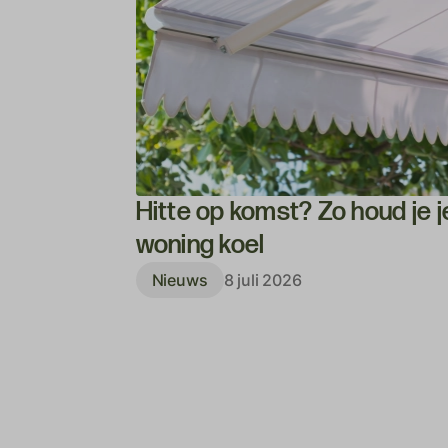
Hitte op komst? Zo houd je j
woning koel
Nieuws
8 juli 2026