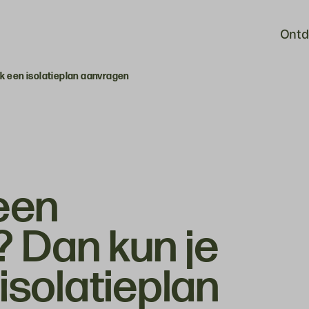
Ontd
k een isolatieplan aanvragen
een
 Dan kun je
isolatieplan