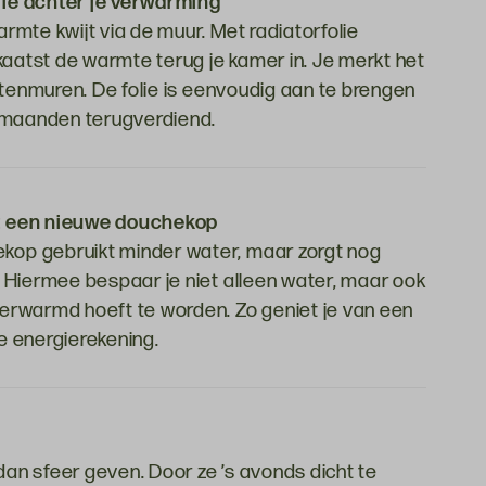
ie achter je verwarming
rmte kwijt via de muur. Met radiatorfolie
rkaatst de warmte terug je kamer in. Je merkt het
uitenmuren. De folie is eenvoudig aan te brengen
r maanden terugverdiend.
t een nieuwe douchekop
op gebruikt minder water, maar zorgt nog
 Hiermee bespaar je niet alleen water, maar ook
erwarmd hoeft te worden. Zo geniet je van een
e energierekening.
an sfeer geven. Door ze ’s avonds dicht te