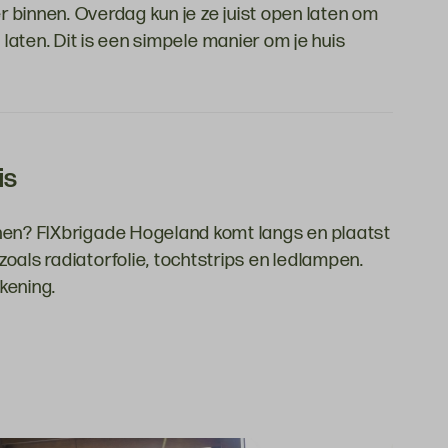
 binnen. Overdag kun je ze juist open laten om
laten. Dit is een simpele manier om je huis
is
nen? FIXbrigade Hogeland komt langs en plaatst
oals radiatorfolie, tochtstrips en ledlampen.
kening.