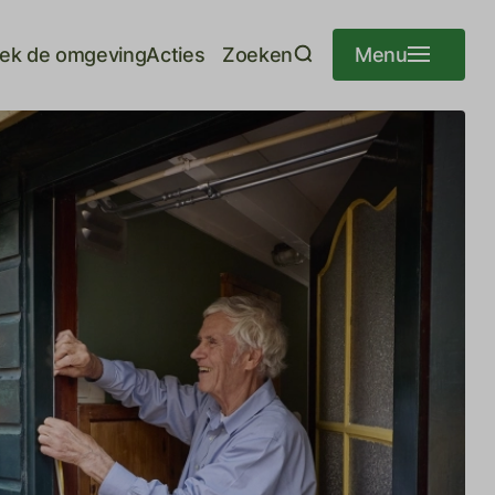
ek de omgeving
Acties
Zoeken
Menu