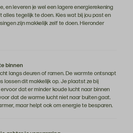
, en leveren je wel een lagere energierekening
t alles tegelijk te doen. Kies wat bij jou past en
ngen zijn makkelijk zelf te doen. Hieronder
te binnen
ocht langs deuren of ramen. De warmte ontsnapt
s lossen dit makkelijk op. Je plaatst ze bij
ervoor dat er minder koude lucht naar binnen
oor dat de warme lucht niet naar buiten gaat.
 warmer, maar helpt ook om energie te besparen.