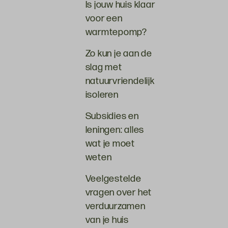
Is jouw huis klaar
voor een
warmtepomp?
Zo kun je aan de
slag met
natuurvriendelijk
isoleren
Subsidies en
leningen: alles
wat je moet
weten
Veelgestelde
vragen over het
verduurzamen
van je huis