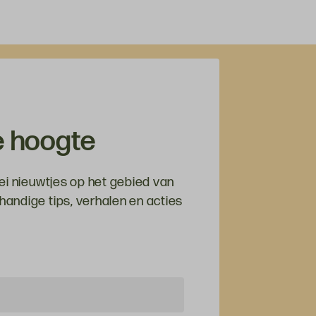
de hoogte
ei nieuwtjes op het gebied van
andige tips, verhalen en acties