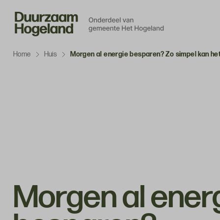
Navigatie
overslaan
Home
Huis
Morgen al energie besparen? Zo simpel kan het
Morgen al ener