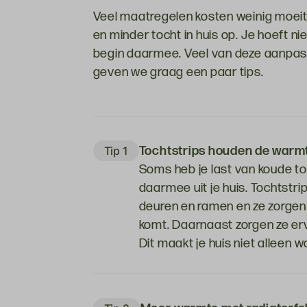
Veel maatregelen kosten weinig moeite
en minder tocht in huis op. Je hoeft nie
begin daarmee. Veel van deze aanpassi
geven we graag een paar tips.
Tochtstrips houden de warm
Tip 1
Soms heb je last van koude t
daarmee uit je huis. Tochtstrip
deuren en ramen en ze zorgen 
komt. Daarnaast zorgen ze erv
Dit maakt je huis niet alleen