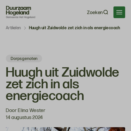
Navigatie
Zoeken
overslaan
Artikelen
Huugh uit Zuidwolde zet zich in als energiecoach
Dorpsgenoten
Huugh uit Zuidwolde
zet zich in als
energiecoach
Door Elina Wester
14 augustus 2024