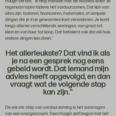
Huugh vertelt: ''Ik help mensen met de hobbels waar ze
tegenaan lopen tijdens het verduurzamen. Dat kan van
alles zijn. Isoleren, financieren, materialen, of simpele
dingen die je in je gewoontes kunt veranderen. Je komt
langs allerlei verschillende woningen, van groot tot
klein en van huur tot koop. Dat betekent ook dat elk huis
andere dingen kan doen.''
Het allerleukste? Dat vind ik als
je na een gesprek nog eens
gebeld wordt. Dat iemand mijn
advies heeft opgevolgd, en dan
vraagt wat de volgende stap
kan zijn.''
De eerste stap van verduurzaming is het aanvragen
van een energiecoach. Toen Huugh zelf begon met het