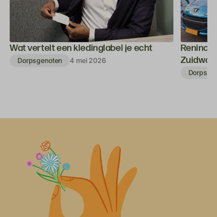
Wat vertelt een kledinglabel je echt
Reninca v
Zuidwol
Dorpsgenoten
4 mei 2026
Dorpsge