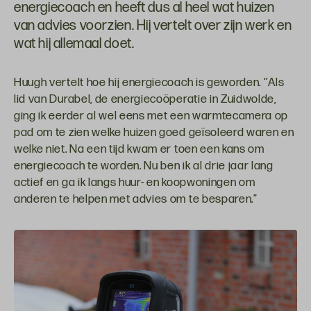
energiecoach en heeft dus al heel wat huizen
van advies voorzien. Hij vertelt over zijn werk en
wat hij allemaal doet.
Huugh vertelt hoe hij energiecoach is geworden. ‘’Als
lid van Durabel, de energiecoöperatie in Zuidwolde,
ging ik eerder al wel eens met een warmtecamera op
pad om te zien welke huizen goed geïsoleerd waren en
welke niet. Na een tijd kwam er toen een kans om
energiecoach te worden. Nu ben ik al drie jaar lang
actief en ga ik langs huur- en koopwoningen om
anderen te helpen met advies om te besparen.”